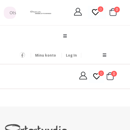
0
0
Minu konto
Log In
0
0