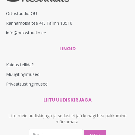
Ortostuudio OÜ
Rannamõisa tee 4F, Tallinn 13516
info@ortostuudio.ee
LINGID
Kuidas tellida?
Müügitingimused
Privaatsustingimused
LIITU UUDISKIRJAGA
Liitu meie uudiskirjaga ja sedasi ei jää kunagi hea pakkumine
märkamata.