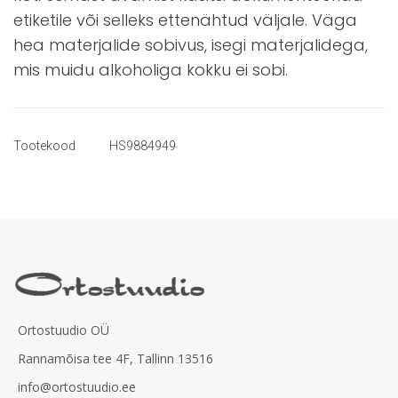
etiketile või selleks ettenähtud väljale. Väga
hea materjalide sobivus, isegi materjalidega,
mis muidu alkoholiga kokku ei sobi.
Tootekood
HS9884949
Ortostuudio OÜ
Rannamõisa tee 4F, Tallinn 13516
info@ortostuudio.ee