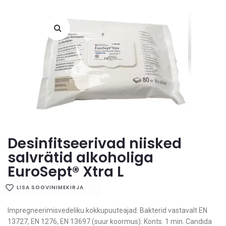
Desinfitseerivad niisked
salvrätid alkoholiga
EuroSept® Xtra L
LISA SOOVINIMEKIRJA
Impregneerimisvedeliku kokkupuuteajad: Bakterid vastavalt EN
13727, EN 1276, EN 13697 (suur koormus): Konts. 1 min. Candida