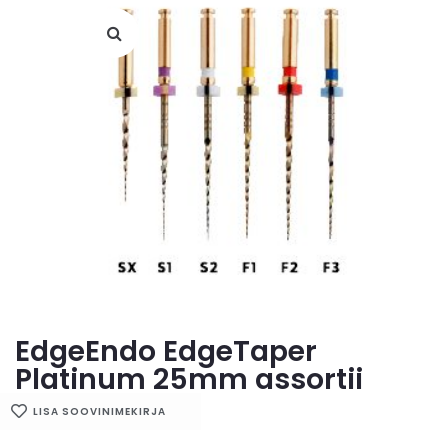
EdgeEndo EdgeTaper
Platinum 25mm assortii
LISA SOOVINIMEKIRJA