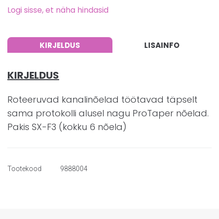
Logi sisse, et näha hindasid
KIRJELDUS
LISAINFO
KIRJELDUS
Roteeruvad kanalinõelad töötavad täpselt
sama protokolli alusel nagu ProTaper nõelad.
Pakis SX-F3 (kokku 6 nõela)
Tootekood
9888004