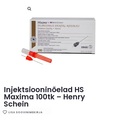
Injektsiooninõelad HS
Maxima 100tk – Henry
Schein
LISA SOOVINIMEKIRJA