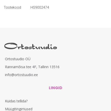
Tootekood
HS9002474
Ortostuudio OÜ
Rannamõisa tee 4F, Tallinn 13516
info@ortostuudio.ee
LINGID
Kuidas tellida?
Müügitingimused