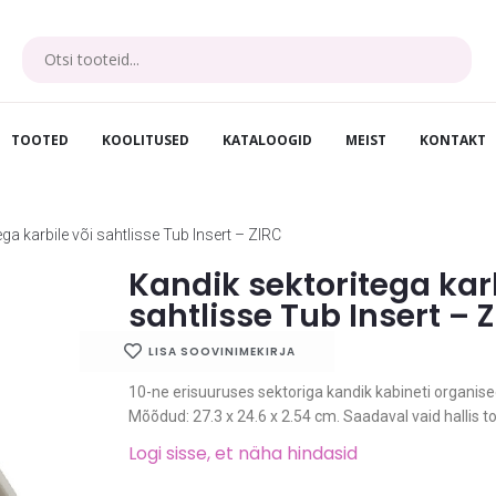
TOOTED
KOOLITUSED
KATALOOGID
MEIST
KONTAKT
ga karbile või sahtlisse Tub Insert – ZIRC
Kandik sektoritega karb
sahtlisse Tub Insert – 
LISA SOOVINIMEKIRJA
10-ne erisuuruses sektoriga kandik kabineti organis
Mõõdud: 27.3 x 24.6 x 2.54 cm. Saadaval vaid hallis to
Logi sisse, et näha hindasid