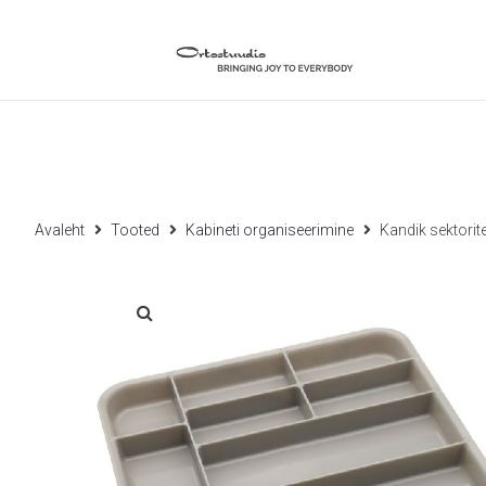
Avaleht
Tooted
Kabineti organiseerimine
Kandik sektorite