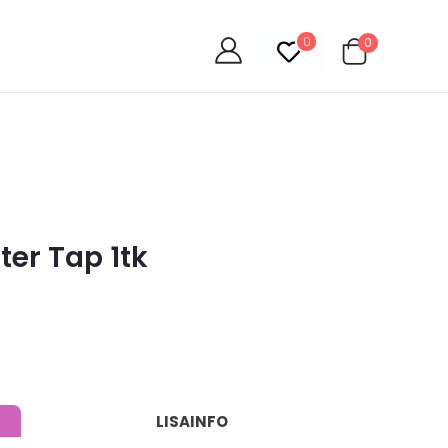
0
0
ter Tap 1tk
LISAINFO