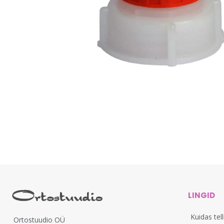
LINGID
Kuidas tel
Ortostuudio OÜ