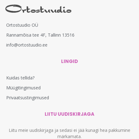
Ortostuudio OÜ
Rannamõisa tee 4F, Tallinn 13516
info@ortostuudio.ee
LINGID
Kuidas tellida?
Müügitingimused
Privaatsustingimused
LIITU UUDISKIRJAGA
Liitu meie uudiskirjaga ja sedasi ei jää kunagi hea pakkumine
märkamata.