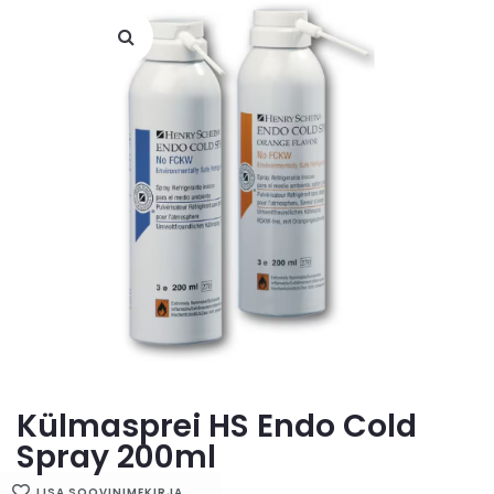
Külmasprei HS Endo Cold
Spray 200ml
LISA SOOVINIMEKIRJA