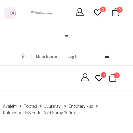
0
0
Minu konto
Log In
0
0
Avaleht
Tooted
Juureravi
Endotarvikud
Külmasprei HS Endo Cold Spray 200ml