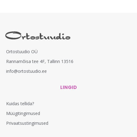
Ortostuudio OÜ
Rannamõisa tee 4F, Tallinn 13516
info@ortostuudio.ee
LINGID
Kuidas tellida?
Müügitingimused
Privaatsustingimused