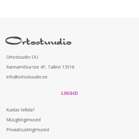
Ortostuudio OÜ
Rannamõisa tee 4F, Tallinn 13516
info@ortostuudio.ee
LINGID
Kuidas tellida?
Müügitingimused
Privaatsustingimused