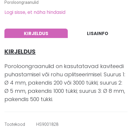
Poroloongraanulid
Logi sisse, et näha hindasid
KIRJELDUS
LISAINFO
KIRJELDUS
Poroloongraanulid on kasutatavad kaviteedi
puhastamisel või rohu aplitseerimisel. Suurus 1:
Ø 4 mm, pakendis 200 või 3000 tükki; suurus 2:
Ø 5 mm, pakendis 1000 tükki; suurus 3: Ø 8 mm,
pakendis 500 tükki.
Tootekood
HS9001828