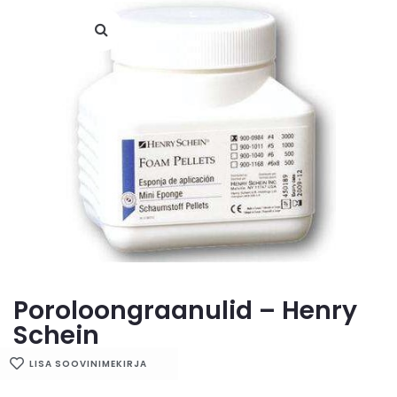
Poroloongraanulid – Henry
Schein
LISA SOOVINIMEKIRJA