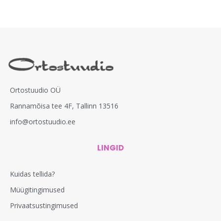
Ortostuudio OÜ
Rannamõisa tee 4F, Tallinn 13516
info@ortostuudio.ee
LINGID
Kuidas tellida?
Müügitingimused
Privaatsustingimused