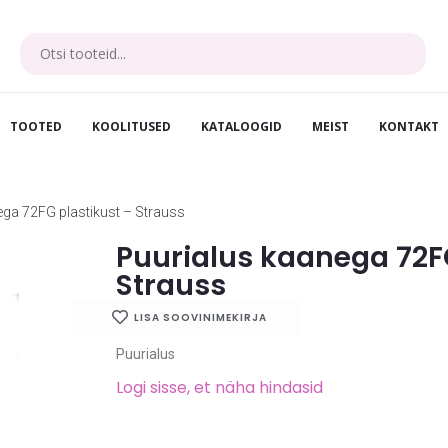
TOOTED
KOOLITUSED
KATALOOGID
MEIST
KONTAKT
ega 72FG plastikust – Strauss
Puurialus kaanega 72FG
Strauss
LISA SOOVINIMEKIRJA
Puurialus
Logi sisse, et näha hindasid