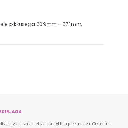
idele pikkusega 30.9mm – 37.1mm.
ISKIRJAGA
udiskirjaga ja sedasi ei jää kunagi hea pakkumine märkamata.