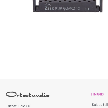
LINGID
Kuidas tel
Ortostuudio OÜ