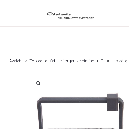
Avaleht
Tooted
Kabineti organiseerimine
Puurialus kõrge,