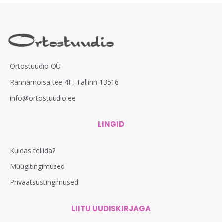
Ortostuudio OÜ
Rannamõisa tee 4F, Tallinn 13516
info@ortostuudio.ee
LINGID
Kuidas tellida?
Müügitingimused
Privaatsustingimused
LIITU UUDISKIRJAGA