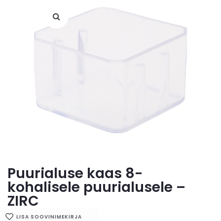
Puurialuse kaas 8-
kohalisele puurialusele –
ZIRC
LISA SOOVINIMEKIRJA