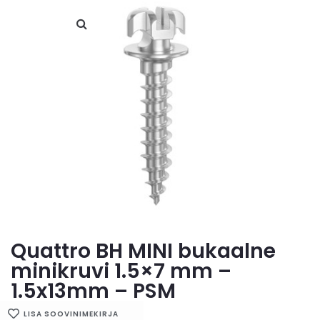
Quattro BH MINI bukaalne
minikruvi 1.5×7 mm –
1.5x13mm – PSM
LISA SOOVINIMEKIRJA