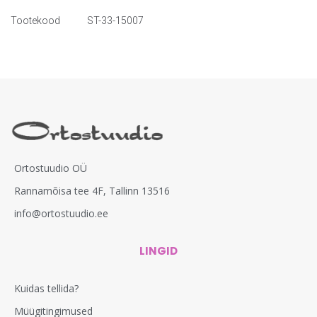
Tootekood
ST-33-15007
Ortostuudio OÜ
Rannamõisa tee 4F, Tallinn 13516
info@ortostuudio.ee
LINGID
Kuidas tellida?
Müügitingimused