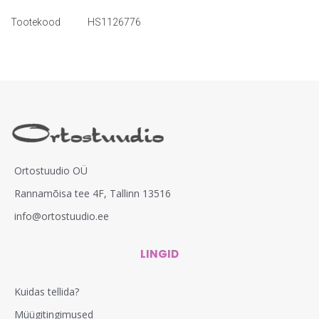
Tootekood
HS1126776
Ortostuudio OÜ
Rannamõisa tee 4F, Tallinn 13516
info@ortostuudio.ee
LINGID
Kuidas tellida?
Müügitingimused