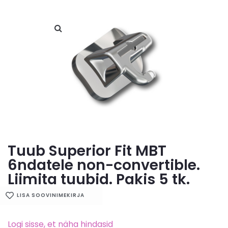
Tuub Superior Fit MBT
6ndatele non-convertible.
Liimita tuubid. Pakis 5 tk.
LISA SOOVINIMEKIRJA
Logi sisse, et näha hindasid