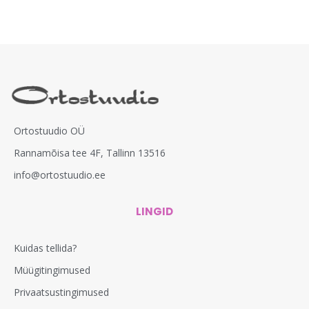
Ortostuudio OÜ
Rannamõisa tee 4F, Tallinn 13516
info@ortostuudio.ee
LINGID
Kuidas tellida?
Müügitingimused
Privaatsustingimused