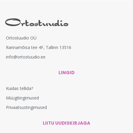
Ortostuudio OÜ
Rannamõisa tee 4F, Tallinn 13516
info@ortostuudio.ee
LINGID
Kuidas tellida?
Müügitingimused
Privaatsustingimused
LIITU UUDISKIRJAGA