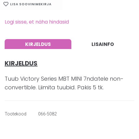
LISA SOOVINIMEKIRJA
Logi sisse, et näha hindasid
KIRJELDUS
LISAINFO
KIRJELDUS
Tuub Victory Series MBT MINI 7ndatele non-
convertible. Liimita tuubid. Pakis 5 tk.
Tootekood
066-5082