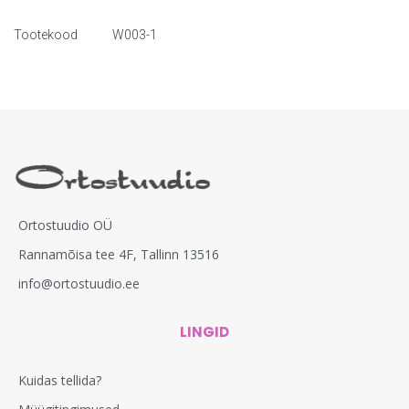
Tootekood
W003-1
Ortostuudio OÜ
Rannamõisa tee 4F, Tallinn 13516
info@ortostuudio.ee
LINGID
Kuidas tellida?