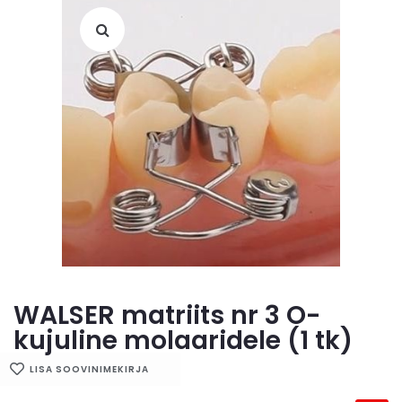
WALSER matriits nr 3 O-
kujuline molaaridele (1 tk)
LISA SOOVINIMEKIRJA