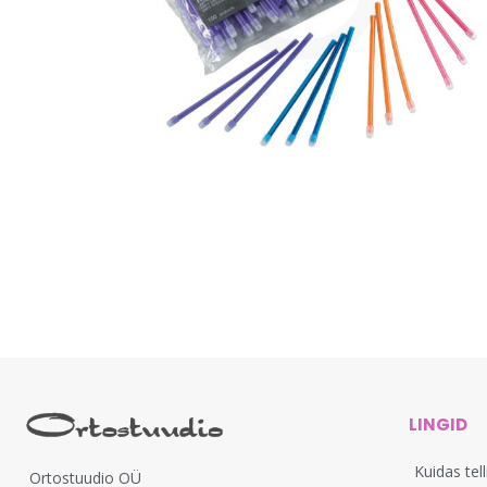
LINGID
Kuidas tel
Ortostuudio OÜ