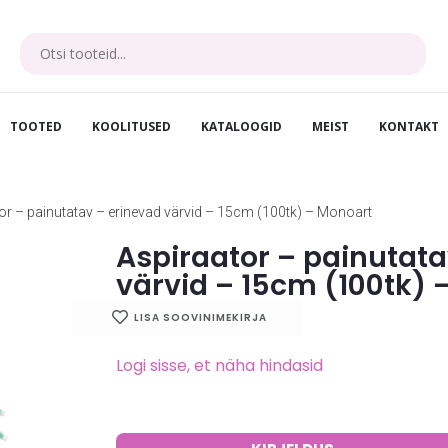
TOOTED
KOOLITUSED
KATALOOGID
MEIST
KONTAKT
or – painutatav – erinevad värvid – 15cm (100tk) – Monoart
Aspiraator – painutata
värvid – 15cm (100tk) 
LISA SOOVINIMEKIRJA
Logi sisse, et näha hindasid