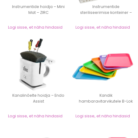
Instrumentide hoidja – Mini
Instrumentide
Mat – ZIRC
steriliseerimise konteiner –
ZIRC
Logi sisse, et näha hindasid
Logi sisse, et näha hindasid
Kanalinõelte hoidja – Endo
Kandik
Assist
hambaravitarvikutele B-Lok
– ZIRC
Logi sisse, et näha hindasid
Logi sisse, et näha hindasid