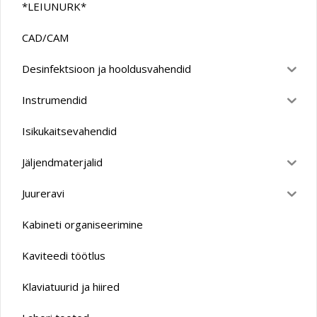
*LEIUNURK*
CAD/CAM
Desinfektsioon ja hooldusvahendid
Instrumendid
Isikukaitsevahendid
Jäljendmaterjalid
Juureravi
Kabineti organiseerimine
Kaviteedi töötlus
Klaviatuurid ja hiired