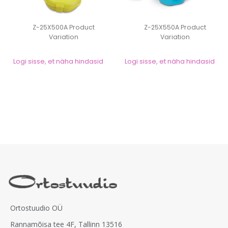
Z-25X500A Product
Z-25X550A Product
Variation
Variation
Logi sisse, et näha hindasid
Logi sisse, et näha hindasid
Ortostuudio OÜ
Rannamõisa tee 4F, Tallinn 13516