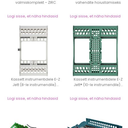
valmiskomplekt – ZIRC
vahendite hoiustamiseks
Procedure Tub...
Logi sisse, et näha hindasid
Logi sisse, et näha hindasid
Kassett instrumentidele E-Z
Kassett instrumentidele E-Z
Jett (8-le instrumendile)...
Jett® (10-le instrumendile)...
Logi sisse, et näha hindasid
Logi sisse, et näha hindasid