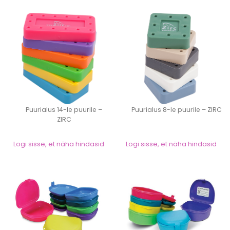
Puurialus 14-le puurile –
Puurialus 8-le puurile – ZIRC
ZIRC
Logi sisse, et näha hindasid
Logi sisse, et näha hindasid