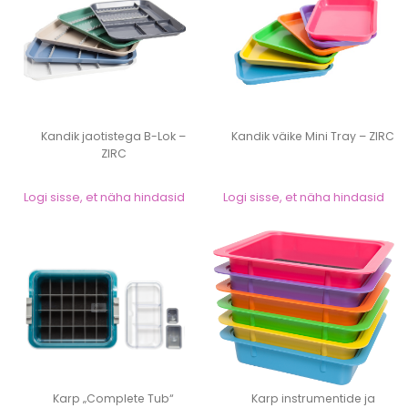
Kandik jaotistega B-Lok –
Kandik väike Mini Tray – ZIRC
ZIRC
Logi sisse, et näha hindasid
Logi sisse, et näha hindasid
Karp „Complete Tub“
Karp instrumentide ja