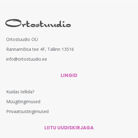
Ortostuudio OÜ
Rannamõisa tee 4F, Tallinn 13516
info@ortostuudio.ee
LINGID
Kuidas tellida?
Müügitingimused
Privaatsustingimused
LIITU UUDISKIRJAGA