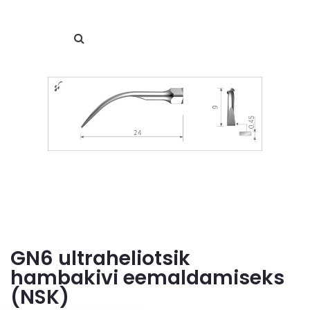
GN6 ultraheliotsik
hambakivi eemaldamiseks
(NSK)