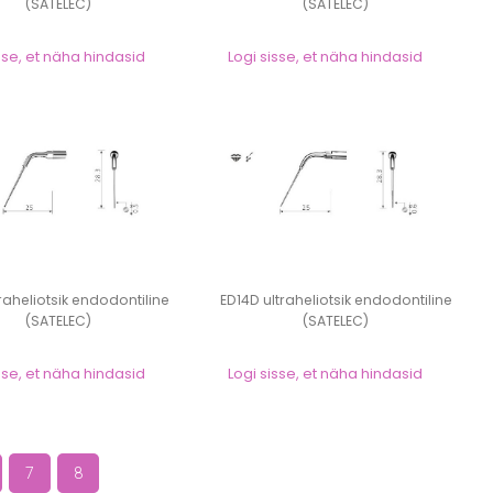
(SATELEC)
(SATELEC)
sse, et näha hindasid
Logi sisse, et näha hindasid
traheliotsik endodontiline
ED14D ultraheliotsik endodontiline
(SATELEC)
(SATELEC)
sse, et näha hindasid
Logi sisse, et näha hindasid
7
8