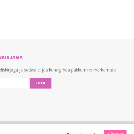
ISKIRJAGA
udiskirjaga ja sedasi ei jää kunagi hea pakkumine märkamata.
LIITU