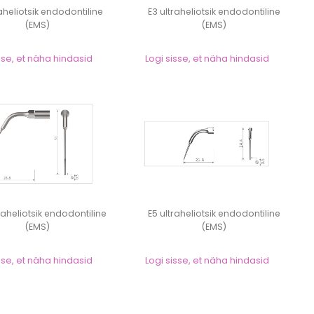
raheliotsik endodontiline
E3 ultraheliotsik endodontiline
(EMS)
(EMS)
sse, et näha hindasid
Logi sisse, et näha hindasid
raheliotsik endodontiline
E5 ultraheliotsik endodontiline
(EMS)
(EMS)
sse, et näha hindasid
Logi sisse, et näha hindasid