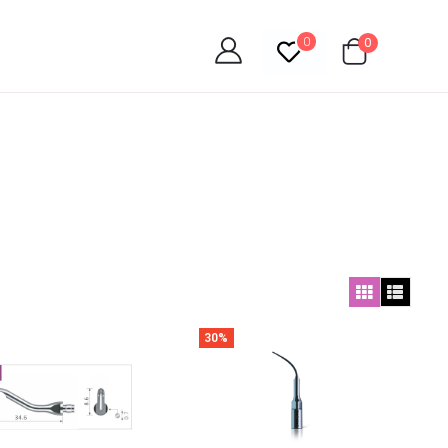
0
0
30%