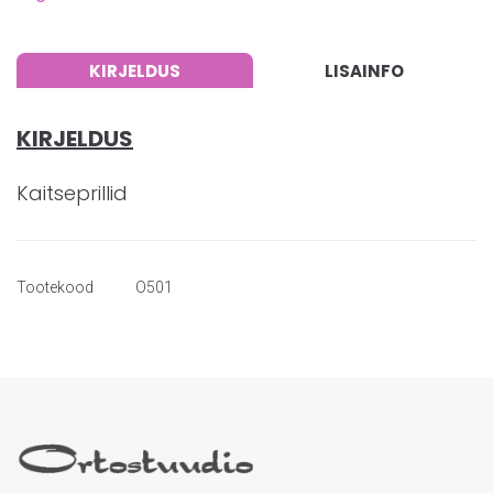
KIRJELDUS
LISAINFO
KIRJELDUS
Kaitseprillid
Tootekood
O501