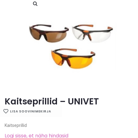
Kaitseprillid – UNIVET
LISA SOOVINIMEKIRJA
Kaitseprillid
Logi sisse, et näha hindasid