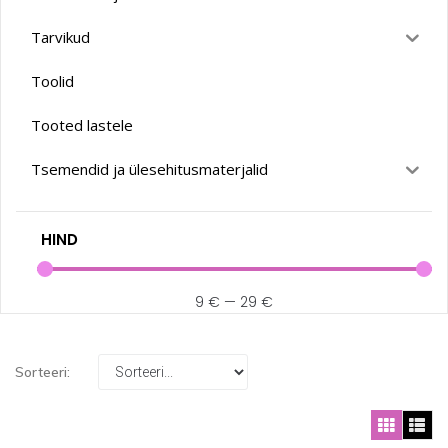
Tarvikud
Toolid
Tooted lastele
Tsemendid ja ülesehitusmaterjalid
HIND
9
€
—
29
€
Sorteeri: