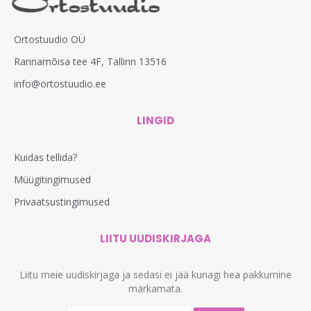
Ortostuudio OÜ
Rannamõisa tee 4F, Tallinn 13516
info@ortostuudio.ee
LINGID
Kuidas tellida?
Müügitingimused
Privaatsustingimused
LIITU UUDISKIRJAGA
Liitu meie uudiskirjaga ja sedasi ei jää kunagi hea pakkumine
märkamata.