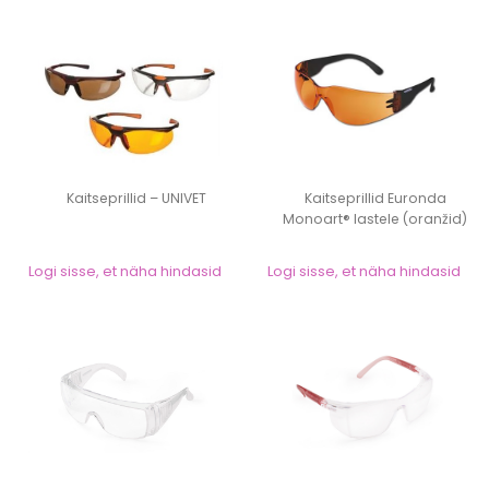
Kaitseprillid – UNIVET
Kaitseprillid Euronda
Monoart® lastele (oranžid)
Logi sisse, et näha hindasid
Logi sisse, et näha hindasid