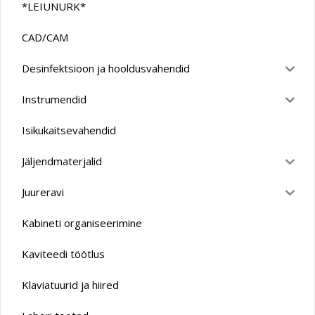
*LEIUNURK*
CAD/CAM
Desinfektsioon ja hooldusvahendid
Instrumendid
Isikukaitsevahendid
Jäljendmaterjalid
Juureravi
Kabineti organiseerimine
Kaviteedi töötlus
Klaviatuurid ja hiired