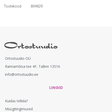
Tootekood
894829
Ortostuudio OÜ
Rannamõisa tee 4F, Tallinn 13516
info@ortostuudio.ee
LINGID
Kuidas tellida?
Müügitingimused