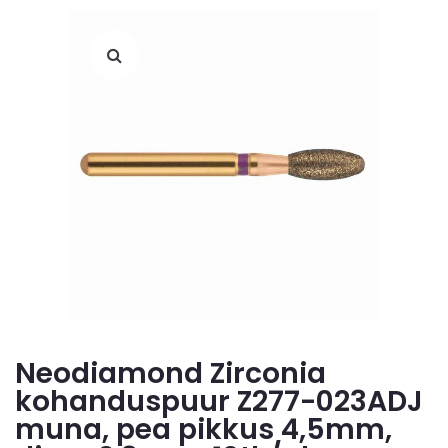
Neodiamond Zirconia
kohanduspuur Z277-023ADJ
muna, pea pikkus 4,5mm,