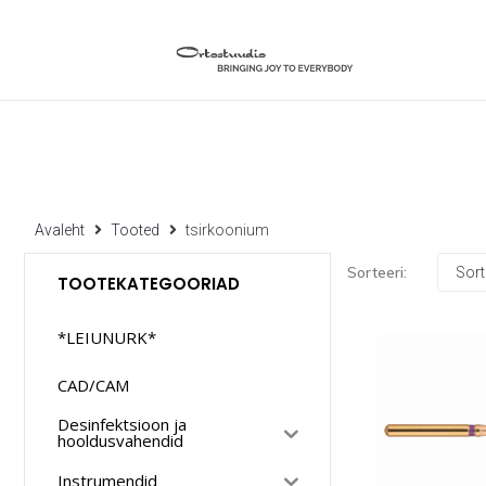
Avaleht
Tooted
tsirkoonium
Sorteeri:
TOOTEKATEGOORIAD
*LEIUNURK*
CAD/CAM
Desinfektsioon ja
hooldusvahendid
Instrumendid