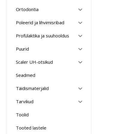
Ortodontia
Poleerid ja lihvimisribad
Profülaktika ja suuhooldus
Puurid
Scaler UH-otsikud
Seadmed
Täidismaterjalid
Tarvikud
Toolid
Tooted lastele