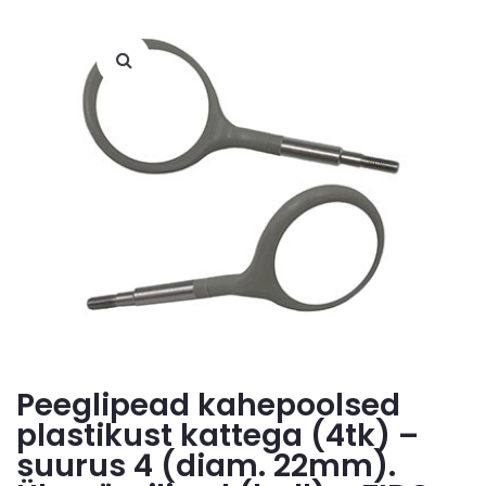
Peeglipead kahepoolsed
plastikust kattega (4tk) –
suurus 4 (diam. 22mm).