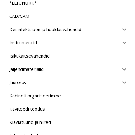
*LEIUNURK*
CAD/CAM
Desinfektsioon ja hooldusvahendid
Instrumendid
Isikukaitsevahendid
Jäljendmaterjalid
Juureravi
Kabineti organiseerimine
Kaviteedi töötlus
Klaviatuurid ja hiired