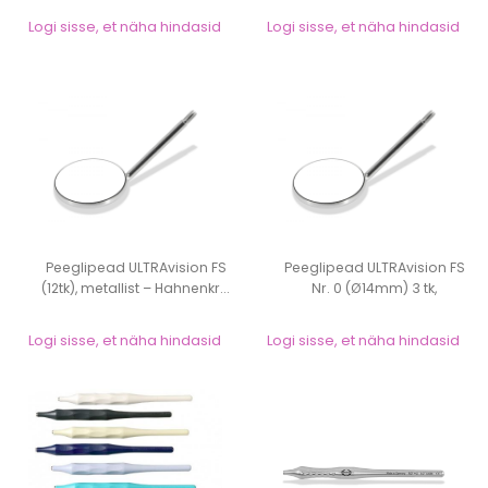
Logi sisse, et näha hindasid
Logi sisse, et näha hindasid
Peeglipead ULTRAvision FS
Peeglipead ULTRAvision FS
(12tk), metallist – Hahnenkr...
Nr. 0 (Ø14mm) 3 tk,
metallist...
Logi sisse, et näha hindasid
Logi sisse, et näha hindasid