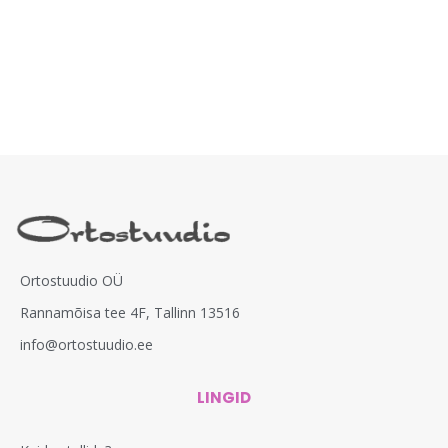
Ortostuudio OÜ
Rannamõisa tee 4F, Tallinn 13516
info@ortostuudio.ee
LINGID