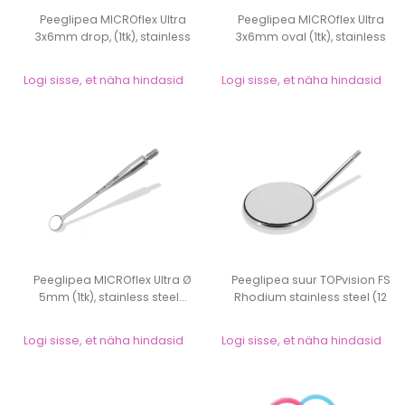
Peeglipea MICROflex Ultra
Peeglipea MICROflex Ultra
3x6mm drop, (1tk), stainless
3x6mm oval (1tk), stainless
steel...
steel...
Logi sisse, et näha hindasid
Logi sisse, et näha hindasid
Peeglipea MICROflex Ultra Ø
Peeglipea suur TOPvision FS
5mm (1tk), stainless steel...
Rhodium stainless steel (12
tk)...
Logi sisse, et näha hindasid
Logi sisse, et näha hindasid