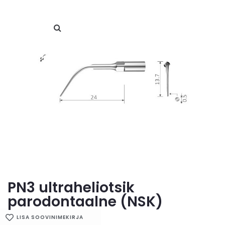
PN3 ultraheliotsik
parodontaalne (NSK)
LISA SOOVINIMEKIRJA