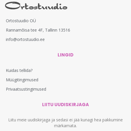
Ortostuudio OÜ
Rannamõisa tee 4F, Tallinn 13516
info@ortostuudio.ee
LINGID
Kuidas tellida?
Müügitingimused
Privaatsustingimused
LIITU UUDISKIRJAGA
Liitu meie uudiskirjaga ja sedasi ei jää kunagi hea pakkumine
märkamata.