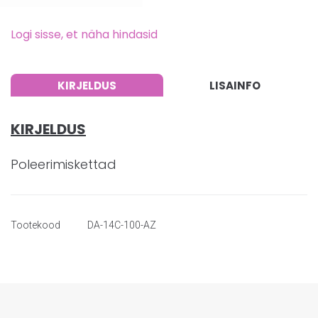
Logi sisse, et näha hindasid
KIRJELDUS
LISAINFO
KIRJELDUS
Poleerimiskettad
Tootekood
DA-14C-100-AZ