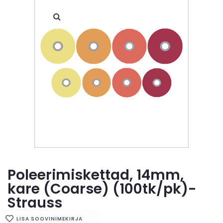
Poleerimiskettad, 14mm,
kare (Coarse) (100tk/pk)-
Strauss
LISA SOOVINIMEKIRJA