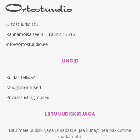
Ortostuudio OÜ
Rannamõisa tee 4F, Tallinn 13516
info@ortostuudio.ee
LINGID
Kuidas tellida?
Müügitingimused
Privaatsustingimused
LIITU UUDISKIRJAGA
Liitu meie uudiskirjaga ja sedasi ei jää kunagi hea pakkumine
märkamata.