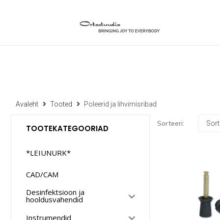
Avaleht
Tooted
Poleerid ja lihvimisribad
Sorteeri:
TOOTEKATEGOORIAD
*LEIUNURK*
CAD/CAM
Desinfektsioon ja
hooldusvahendid
Instrumendid