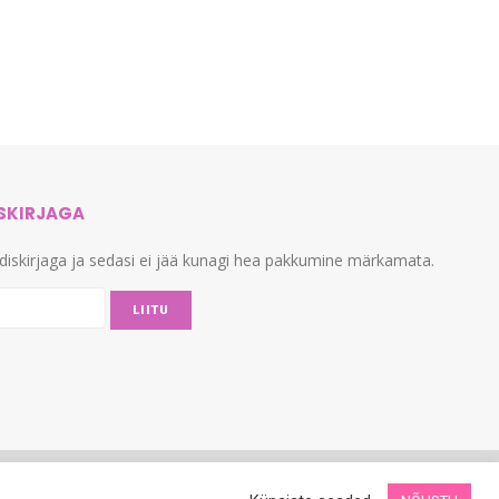
ISKIRJAGA
udiskirjaga ja sedasi ei jää kunagi hea pakkumine märkamata.
LIITU