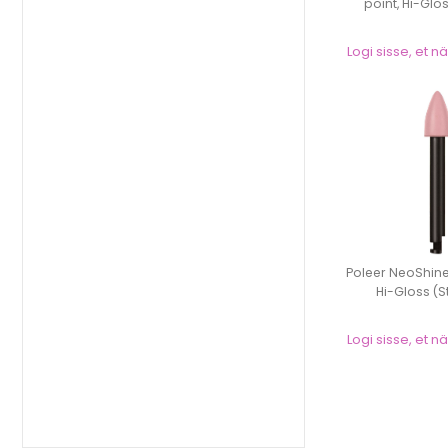
point, Hi-Glos
Logi sisse, et 
Poleer NeoShine,
Hi-Gloss (St
Logi sisse, et 