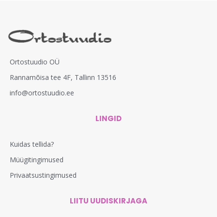
Ortostuudio OÜ
Rannamõisa tee 4F, Tallinn 13516
info@ortostuudio.ee
LINGID
Kuidas tellida?
Müügitingimused
Privaatsustingimused
LIITU UUDISKIRJAGA