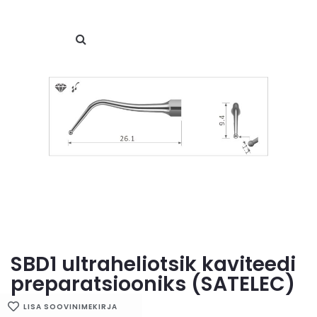
SBD1 ultraheliotsik kaviteedi
preparatsiooniks (SATELEC)
LISA SOOVINIMEKIRJA