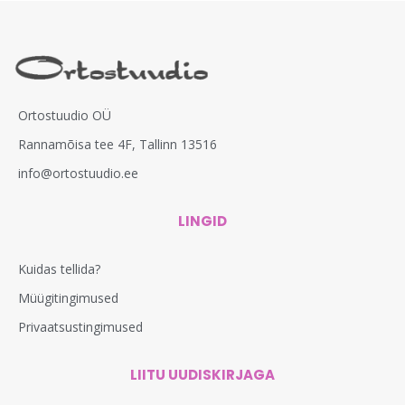
Ortostuudio OÜ
Rannamõisa tee 4F, Tallinn 13516
info@ortostuudio.ee
LINGID
Kuidas tellida?
Müügitingimused
Privaatsustingimused
LIITU UUDISKIRJAGA