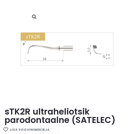
sTK2R ultraheliotsik
parodontaalne (SATELEC)
LISA SOOVINIMEKIRJA