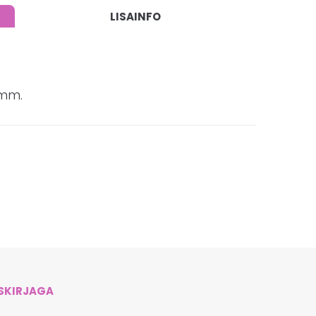
LISAINFO
5mm.
ISKIRJAGA