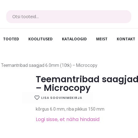
TOOTED
KOOLITUSED
KATALOOGID
MEIST
KONTAKT
Teemantribad saagjad 6.0mm (10tk) – Microcopy
Teemantribad saagjad
– Microcopy
LISA SOOVINIMEKIRJA
kõrgus 6.0 mm, riba pikkus 150 mm
Logi sisse, et näha hindasid