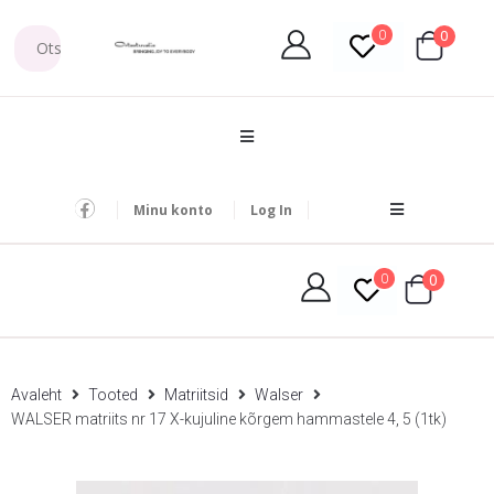
0
0
Minu konto
Log In
0
0
Avaleht
Tooted
Matriitsid
Walser
WALSER matriits nr 17 X-kujuline kõrgem hammastele 4, 5 (1tk)