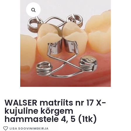
WALSER matriits nr 17 X-
kujuline kõrgem
hammastele 4, 5 (1tk)
LISA SOOVINIMEKIRJA