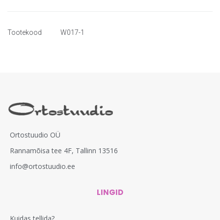
Tootekood
W017-1
Ortostuudio OÜ
Rannamõisa tee 4F, Tallinn 13516
info@ortostuudio.ee
LINGID
Kuidas tellida?