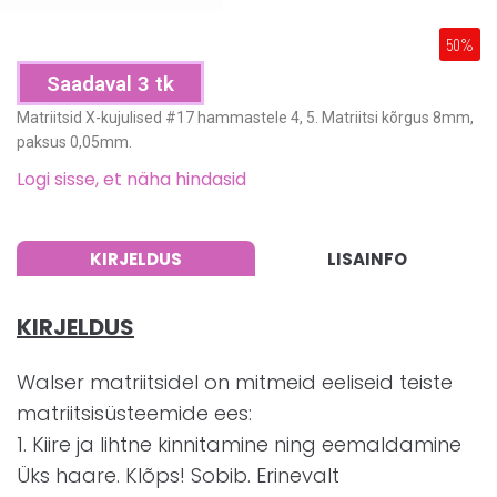
50%
Saadaval 3 tk
Matriitsid X-kujulised #17 hammastele 4, 5. Matriitsi kõrgus 8mm,
paksus 0,05mm.
Logi sisse, et näha hindasid
KIRJELDUS
LISAINFO
KIRJELDUS
Walser matriitsidel on mitmeid eeliseid teiste
matriitsisüsteemide ees:
1. Kiire ja lihtne kinnitamine ning eemaldamine
Üks haare. Klõps! Sobib. Erinevalt