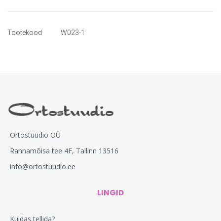
Tootekood
W023-1
Ortostuudio OÜ
Rannamõisa tee 4F, Tallinn 13516
info@ortostuudio.ee
LINGID
Kuidas tellida?