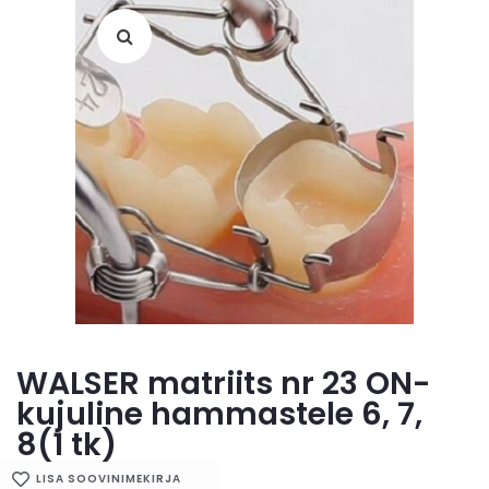
WALSER matriits nr 23 ON-
kujuline hammastele 6, 7,
8(1 tk)
LISA SOOVINIMEKIRJA