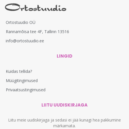
Ortostuudio OÜ
Rannamõisa tee 4F, Tallinn 13516
info@ortostuudio.ee
LINGID
Kuidas tellida?
Müügitingimused
Privaatsustingimused
LIITU UUDISKIRJAGA
Liitu meie uudiskirjaga ja sedasi ei jää kunagi hea pakkumine
märkamata.