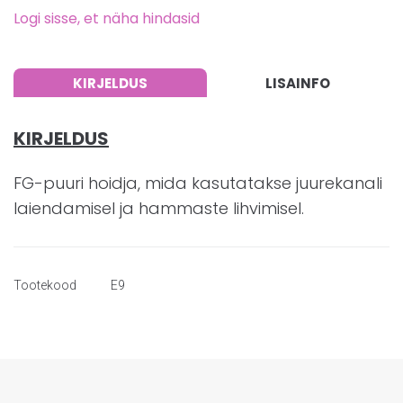
Logi sisse, et näha hindasid
KIRJELDUS
LISAINFO
KIRJELDUS
FG-puuri hoidja, mida kasutatakse juurekanali
laiendamisel ja hammaste lihvimisel.
Tootekood
E9