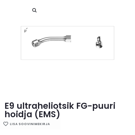
E9 ultraheliotsik FG-puuri
hoidja (EMS)
LISA SOOVINIMEKIRJA