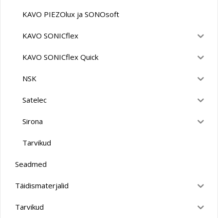
KAVO PIEZOlux ja SONOsoft
KAVO SONICflex
KAVO SONICflex Quick
NSK
Satelec
Sirona
Tarvikud
Seadmed
Täidismaterjalid
Tarvikud