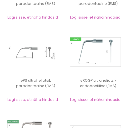
parodontaalne (EMS)
parodontaalne (EMS)
Logi sisse, et näha hindasid
Logi sisse, et näha hindasid
ePS ultraheliotsik
eROGP ultraheliotsik
parodontaalne (EMS)
endodontiline (EMS)
Logi sisse, et näha hindasid
Logi sisse, et näha hindasid