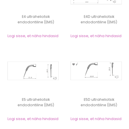
E4 ultraheliotsik
E4D ultraheliotsik
endodontiline (EMS)
endodontiline (EMS)
Logi sisse, et näha hindasid
Logi sisse, et näha hindasid
E5 ultraheliotsik
E5D ultraheliotsik
endodontiline (EMS)
endodontiline (EMS)
Logi sisse, et näha hindasid
Logi sisse, et näha hindasid