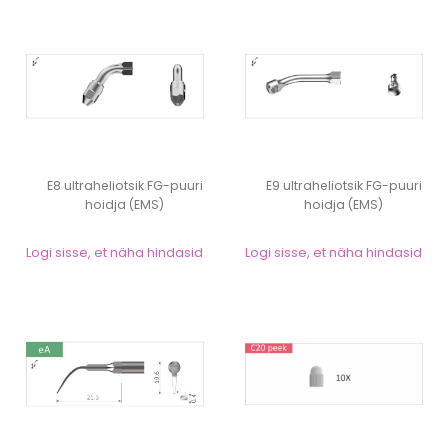
E8 ultraheliotsik FG-puuri
E9 ultraheliotsik FG-puuri
hoidja (EMS)
hoidja (EMS)
Logi sisse, et näha hindasid
Logi sisse, et näha hindasid