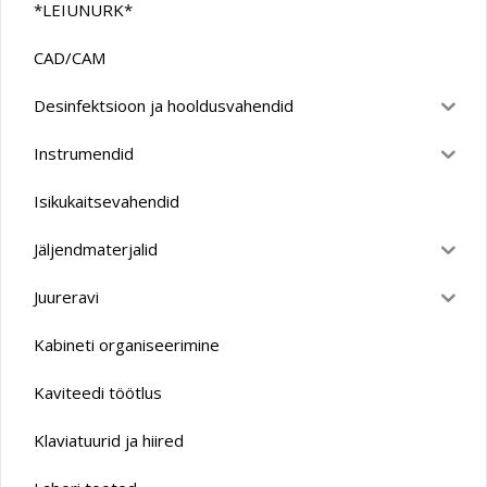
*LEIUNURK*
CAD/CAM
Desinfektsioon ja hooldusvahendid
Instrumendid
Isikukaitsevahendid
Jäljendmaterjalid
Juureravi
Kabineti organiseerimine
Kaviteedi töötlus
Klaviatuurid ja hiired