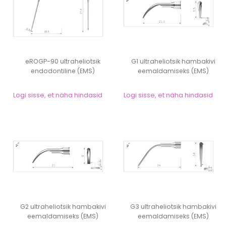
eROGP-90 ultraheliotsik
G1 ultraheliotsik hambakivi
endodontiline (EMS)
eemaldamiseks (EMS)
Logi sisse, et näha hindasid
Logi sisse, et näha hindasid
G2 ultraheliotsik hambakivi
G3 ultraheliotsik hambakivi
eemaldamiseks (EMS)
eemaldamiseks (EMS)