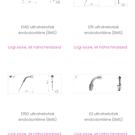
E14D ultraheliotsik
E15 ultraheliotsik
endodontiline (EMS)
endodontiline (EMS)
Logi sisse, et näha hindasid
Logi sisse, et näha hindasid
E15D ultraheliotsik
E2 ultraheliotsik
endodontiline (EMS)
endodontiline (EMS)
Logi sisse, et näha hindasid
Logi sisse, et näha hindasid