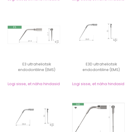
E3 ultraheliotsik
E3D ultraheliotsik
endodontiline (EMS)
endodontiline (EMS)
Logi sisse, et näha hindasid
Logi sisse, et näha hindasid