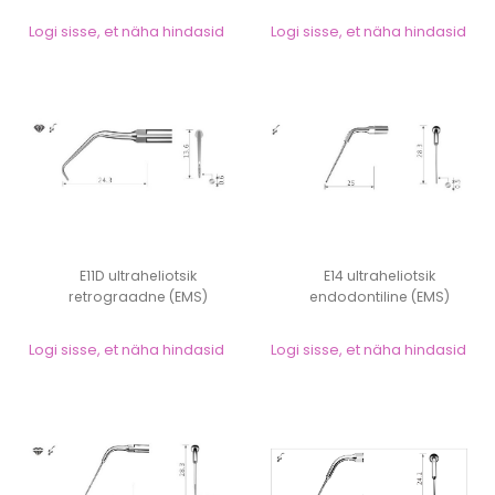
Logi sisse, et näha hindasid
Logi sisse, et näha hindasid
E11D ultraheliotsik
E14 ultraheliotsik
retrograadne (EMS)
endodontiline (EMS)
Logi sisse, et näha hindasid
Logi sisse, et näha hindasid