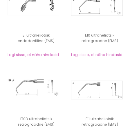
E1 ultraheliotsik
E10 ultraheliotsik
endodontiline (EMS)
retrograadne (EMS)
Logi sisse, et näha hindasid
Logi sisse, et näha hindasid
E10D ultraheliotsik
E11 ultraheliotsik
retrograadne (EMS)
retrograadne (EMS)