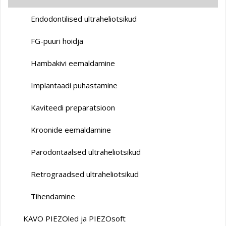
Endodontilised ultraheliotsikud
FG-puuri hoidja
Hambakivi eemaldamine
Implantaadi puhastamine
Kaviteedi preparatsioon
Kroonide eemaldamine
Parodontaalsed ultraheliotsikud
Retrograadsed ultraheliotsikud
Tihendamine
KAVO PIEZOled ja PIEZOsoft