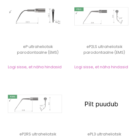
eP ultraheliotsik
eP2LS ultraheliotsik
parodontaalne (EMS)
parodontaalne (EMS)
Logi sisse, et näha hindasid
Logi sisse, et näha hindasid
eP2RS ultraheliotsik
ePL3 ultraheliotsik