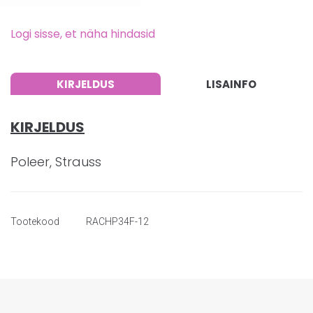
Logi sisse, et näha hindasid
KIRJELDUS
LISAINFO
KIRJELDUS
Poleer, Strauss
Tootekood
RACHP34F-12