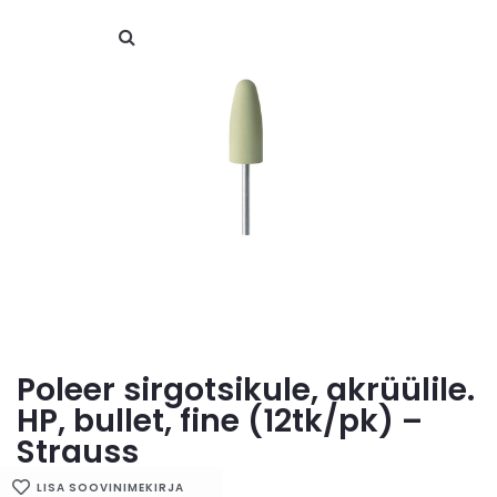
Poleer sirgotsikule, akrüülile.
HP, bullet, fine (12tk/pk) –
Strauss
LISA SOOVINIMEKIRJA