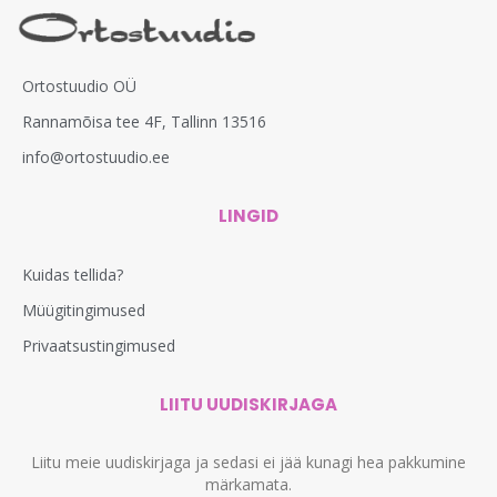
Ortostuudio OÜ
Rannamõisa tee 4F, Tallinn 13516
info@ortostuudio.ee
LINGID
Kuidas tellida?
Müügitingimused
Privaatsustingimused
LIITU UUDISKIRJAGA
Liitu meie uudiskirjaga ja sedasi ei jää kunagi hea pakkumine
märkamata.