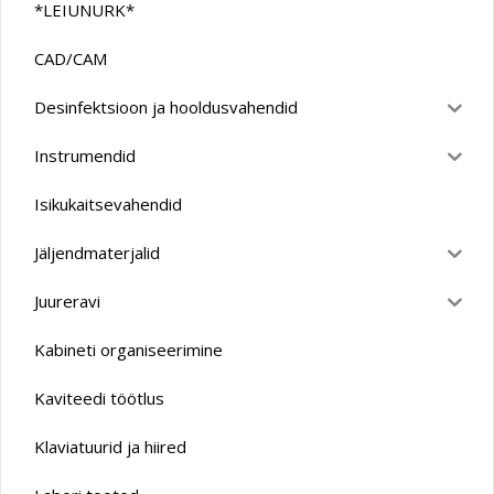
*LEIUNURK*
CAD/CAM
Desinfektsioon ja hooldusvahendid
Instrumendid
Isikukaitsevahendid
Jäljendmaterjalid
Juureravi
Kabineti organiseerimine
Kaviteedi töötlus
Klaviatuurid ja hiired