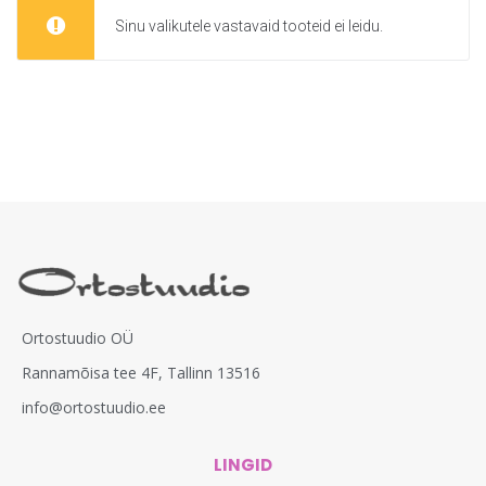
Sinu valikutele vastavaid tooteid ei leidu.
Ortostuudio OÜ
Rannamõisa tee 4F, Tallinn 13516
info@ortostuudio.ee
LINGID