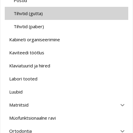
Postid
Tihvtid (gutta)
Tihvtid (paber)
Kabineti organiseerimine
Kaviteedi töötlus
Klaviatuurid ja hiired
Labori tooted
Luubid
Matriitsid
Müofunktsionaalne ravi
Ortodontia