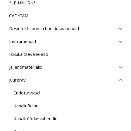
*LEIUNURK*
CAD/CAM
Desinfektsioon ja hooldusvahendid
Instrumendid
Isikukaitsevahendid
Jäljendmaterjalid
Juureravi
Endotarvikud
Kanalinõelad
Kanalitöötlusvahendid