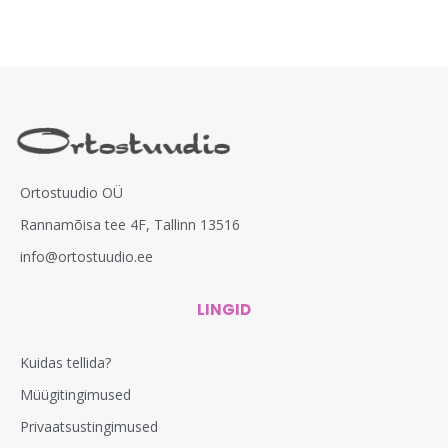
Ortostuudio OÜ
Rannamõisa tee 4F, Tallinn 13516
info@ortostuudio.ee
LINGID
Kuidas tellida?
Müügitingimused
Privaatsustingimused