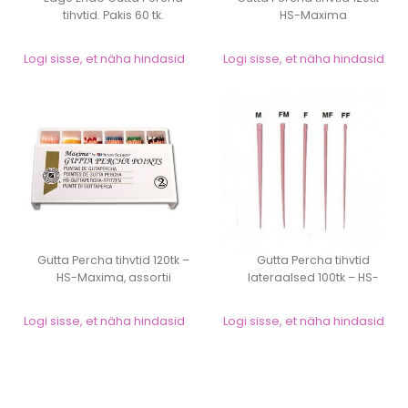
tihvtid. Pakis 60 tk.
HS-Maxima
Logi sisse, et näha hindasid
Logi sisse, et näha hindasid
Gutta Percha tihvtid 120tk –
Gutta Percha tihvtid
HS-Maxima, assortii
lateraalsed 100tk – HS-
Maxima
Logi sisse, et näha hindasid
Logi sisse, et näha hindasid