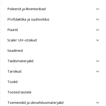
Poleerid ja lihvimisribad
Profülaktika ja suuhooldus
Puurid
Scaler UH-otsikud
Seadmed
Täidismaterjalid
Tarvikud
Toolid
Tooted lastele
Tsemendid ja ülesehitusmaterjalid