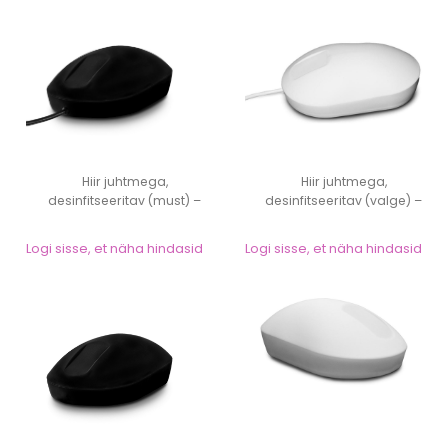
Hiir juhtmega,
Hiir juhtmega,
desinfitseeritav (must) –
desinfitseeritav (valge) –
Purekeys
Purekeys
Logi sisse, et näha hindasid
Logi sisse, et näha hindasid