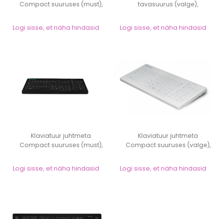
Compact suuruses (must),
tavasuurus (valge),
desinfitseerit...
desinfitseeritav...
Logi sisse, et näha hindasid
Logi sisse, et näha hindasid
Klaviatuur juhtmeta
Klaviatuur juhtmeta
Compact suuruses (must),
Compact suuruses (valge),
desinfitseerita...
desinfitseerit...
Logi sisse, et näha hindasid
Logi sisse, et näha hindasid