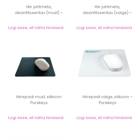
Hiir juhtmeta,
Hiir juhtmeta,
desinfitseeritav (must) –
desinfitseeritav (valge) –
Purekeys
Purekeys
Logi sisse, et näha hindasid
Logi sisse, et näha hindasid
Hiirepadi must, silikoon
Hiirepadi valge, silikoon –
Purekeys
Purekeys
Logi sisse, et näha hindasid
Logi sisse, et näha hindasid