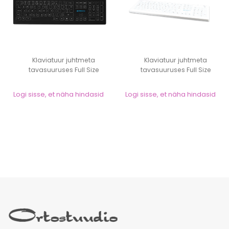
Klaviatuur juhtmeta
Klaviatuur juhtmeta
tavasuuruses Full Size
tavasuuruses Full Size
(must), desinfits...
(valge), desinfit...
Logi sisse, et näha hindasid
Logi sisse, et näha hindasid