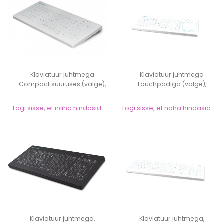
Klaviatuur juhtmega
Klaviatuur juhtmega
Compact suuruses (valge),
Touchpadiga (valge),
desinfitseerit...
desinfitseeritav...
Logi sisse, et näha hindasid
Logi sisse, et näha hindasid
Klaviatuur juhtmega,
Klaviatuur juhtmega,