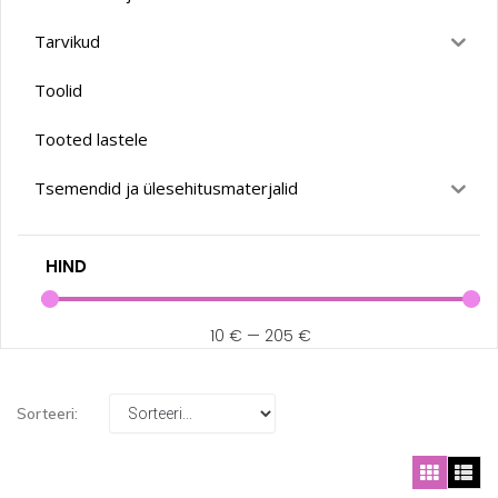
Tarvikud
Toolid
Tooted lastele
Tsemendid ja ülesehitusmaterjalid
HIND
10
€
—
205
€
Sorteeri: