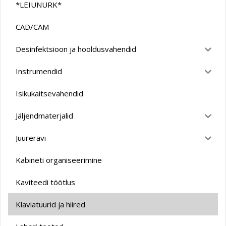
*LEIUNURK*
CAD/CAM
Desinfektsioon ja hooldusvahendid
Instrumendid
Isikukaitsevahendid
Jäljendmaterjalid
Juureravi
Kabineti organiseerimine
Kaviteedi töötlus
Klaviatuurid ja hiired