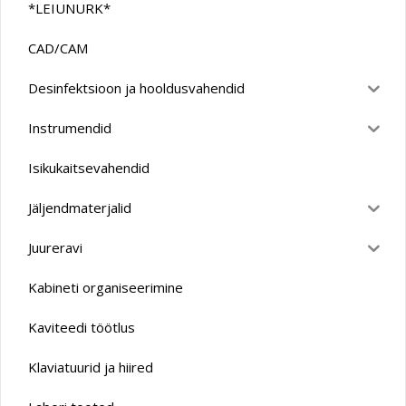
*LEIUNURK*
CAD/CAM
Desinfektsioon ja hooldusvahendid
Instrumendid
Isikukaitsevahendid
Jäljendmaterjalid
Juureravi
Kabineti organiseerimine
Kaviteedi töötlus
Klaviatuurid ja hiired