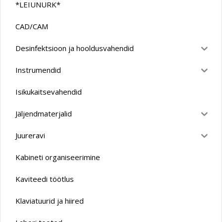
*LEIUNURK*
CAD/CAM
Desinfektsioon ja hooldusvahendid
Instrumendid
Isikukaitsevahendid
Jäljendmaterjalid
Juureravi
Kabineti organiseerimine
Kaviteedi töötlus
Klaviatuurid ja hiired