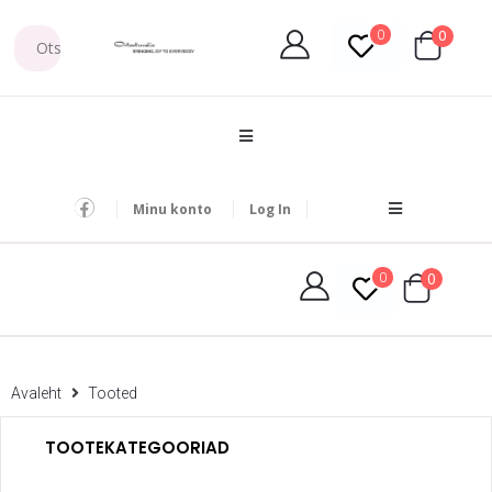
0
0
Minu konto
Log In
0
0
Avaleht
Tooted
TOOTEKATEGOORIAD