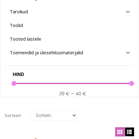
Tarvikud
Toolid
Tooted lastele
Tsemendid ja ülesehitusmaterjalid
HIND
39
€
—
40
€
Sorteeri: