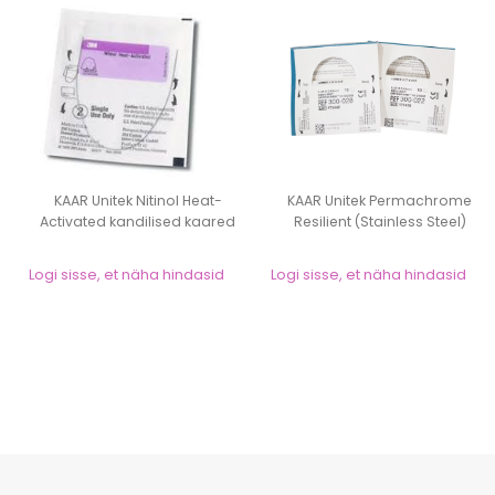
KAAR Unitek Nitinol Heat-
KAAR Unitek Permachrome
Activated kandilised kaared
Resilient (Stainless Steel)
OVOID 1...
kandilis...
Logi sisse, et näha hindasid
Logi sisse, et näha hindasid