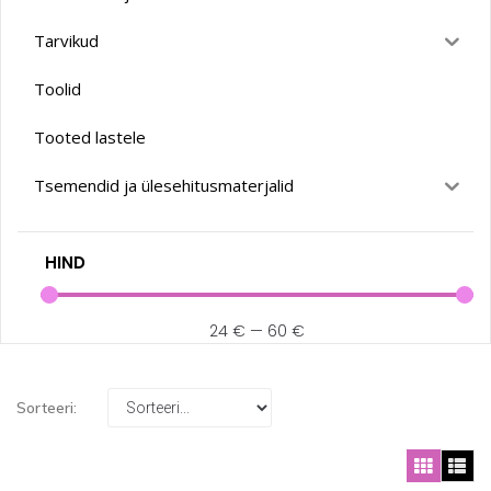
Tarvikud
Toolid
Tooted lastele
Tsemendid ja ülesehitusmaterjalid
HIND
24
€
—
60
€
Sorteeri: