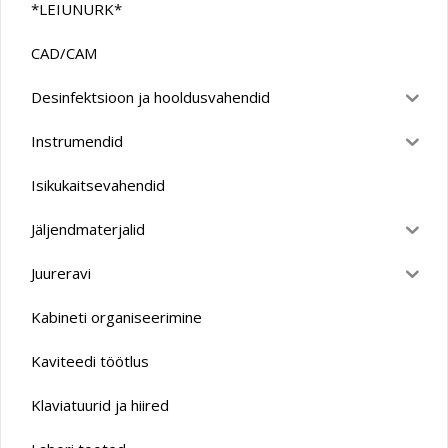
*LEIUNURK*
CAD/CAM
Desinfektsioon ja hooldusvahendid
Instrumendid
Isikukaitsevahendid
Jäljendmaterjalid
Juureravi
Kabineti organiseerimine
Kaviteedi töötlus
Klaviatuurid ja hiired