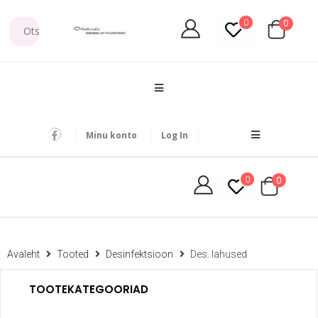
0
0
Minu konto
Log In
0
0
Avaleht
Tooted
Desinfektsioon
Des. lahused
TOOTEKATEGOORIAD