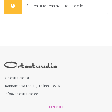
Sinu valikutele vastavaid tooteid ei leidu.
Ortostuudio OÜ
Rannamõisa tee 4F, Tallinn 13516
info@ortostuudio.ee
LINGID