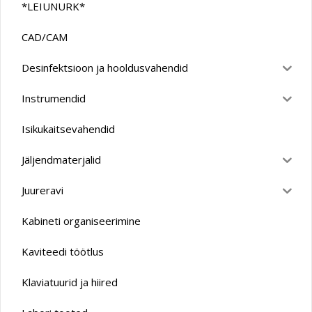
*LEIUNURK*
CAD/CAM
Desinfektsioon ja hooldusvahendid
Instrumendid
Isikukaitsevahendid
Jäljendmaterjalid
Juureravi
Kabineti organiseerimine
Kaviteedi töötlus
Klaviatuurid ja hiired