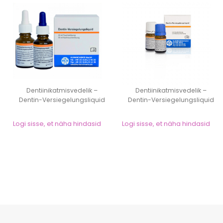
Dentiinikatmisvedelik –
Dentiinikatmisvedelik –
Dentin-Versiegelungsliquid
Dentin-Versiegelungsliquid
20m...
5ml...
Logi sisse, et näha hindasid
Logi sisse, et näha hindasid