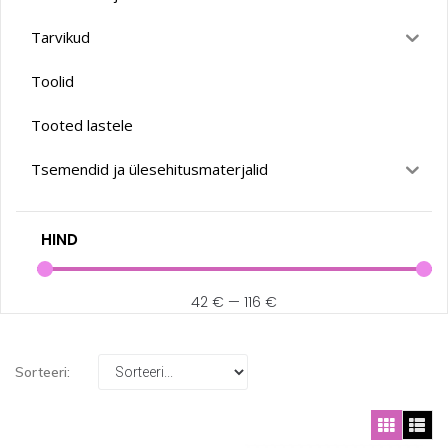
Tarvikud
Toolid
Tooted lastele
Tsemendid ja ülesehitusmaterjalid
HIND
42
€
—
116
€
Sorteeri: