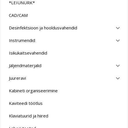
*LEIUNURK*
CAD/CAM
Desinfektsioon ja hooldusvahendid
Instrumendid
Isikukaitsevahendid
Jäljendmaterjalid
Juureravi
Kabineti organiseerimine
Kaviteedi töötlus
Klaviatuurid ja hiired