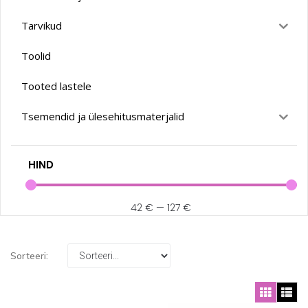
Tarvikud
Toolid
Tooted lastele
Tsemendid ja ülesehitusmaterjalid
HIND
42
€
—
127
€
Sorteeri: