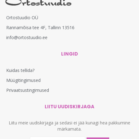
Ortostuudio OÜ
Rannamõisa tee 4F, Tallinn 13516
info@ortostuudio.ee
LINGID
Kuidas tellida?
Müügitingimused
Privaatsustingimused
LIITU UUDISKIRJAGA
Liitu meie uudiskirjaga ja sedasi ei jää kunagi hea pakkumine
märkamata.