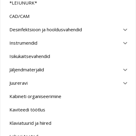
*LEIUNURK*
CAD/CAM
Desinfektsioon ja hooldusvahendid
Instrumendid
Isikukaitsevahendid
Jäljendmaterjalid
Juureravi
Kabineti organiseerimine
Kaviteedi töötlus
Klaviatuurid ja hiired