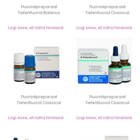
Fluoriidipreparaat
Fluoriidipreparaat
Tiefenfluorid Balance
Tiefenfluorid Classical
vedelik nr 2 (20ml)
20ml+20ml
Logi sisse, et näha hindasid
Logi sisse, et näha hindasid
Fluoriidipreparaat
Fluoriidipreparaat
Tiefenfluorid Classical
Tiefenfluorid Classical
5ml+5ml
vedelik nr 2 (20m...
Logi sisse, et näha hindasid
Logi sisse, et näha hindasid