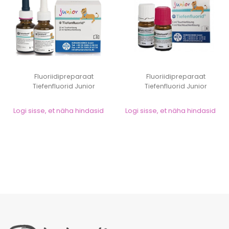
Fluoriidipreparaat
Fluoriidipreparaat
Tiefenfluorid Junior
Tiefenfluorid Junior
20ml+20ml
5ml+5ml
Logi sisse, et näha hindasid
Logi sisse, et näha hindasid