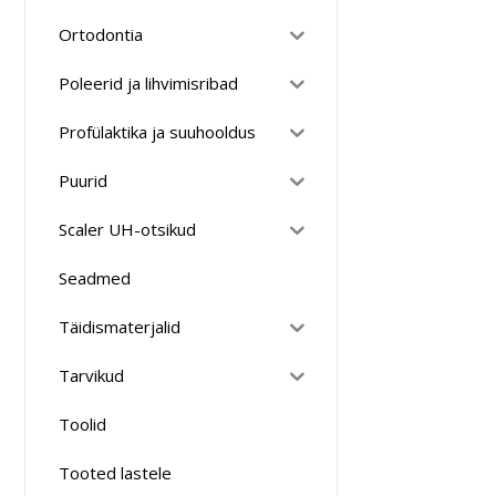
Ortodontia
Poleerid ja lihvimisribad
Profülaktika ja suuhooldus
Puurid
Scaler UH-otsikud
Seadmed
Täidismaterjalid
Tarvikud
Toolid
Tooted lastele