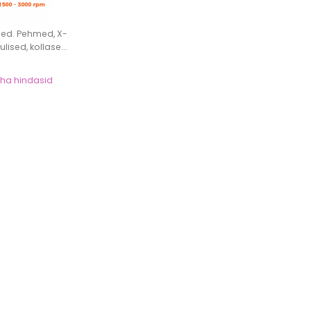
sed. Pehmed, X-
lised, kollase...
näha hindasid