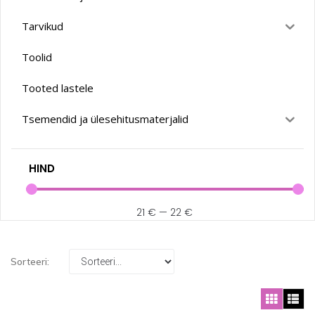
Tarvikud
Toolid
Tooted lastele
Tsemendid ja ülesehitusmaterjalid
HIND
21
€
—
22
€
Sorteeri: