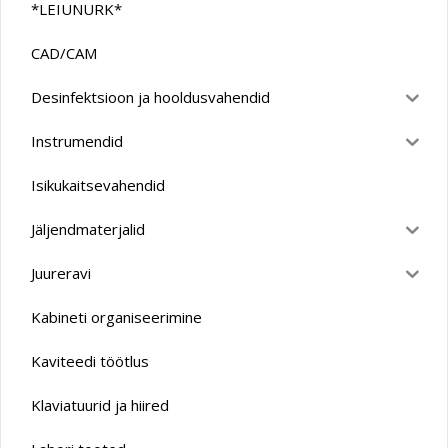
*LEIUNURK*
CAD/CAM
Desinfektsioon ja hooldusvahendid
Instrumendid
Isikukaitsevahendid
Jäljendmaterjalid
Juureravi
Kabineti organiseerimine
Kaviteedi töötlus
Klaviatuurid ja hiired